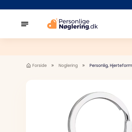
Forside
Noglering
Personlig, Hjertefo