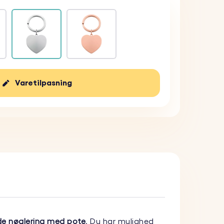
Varetilpasning
de nøglering med pote
. Du har mulighed