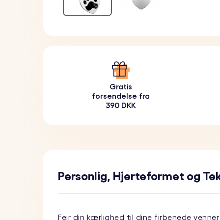
Gratis
forsendelse fra
390 DKK
Personlig, Hjerteformet og Te
Fejr din kærlighed til dine firbenede venn