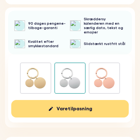
Skræddersy
90 dages pengene-
kalenderen med en
tilbage-garanti
særlig dato, tekst og
emojier
Kvalitet efter
Slidstærkt rustfrit stål
smykkestandard
Varetilpasning